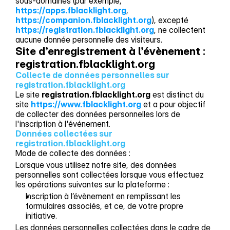
sous-domaines (par exemple,
https://apps.fblacklight.org
,
https://companion.fblacklight.org
), excepté
https://registration.fblacklight.org
, ne collectent
aucune donnée personnelle des visiteurs.
Site d’enregistrement à l’évènement : 
registration.fblacklight.org
Collecte de données personnelles sur 
registration.fblacklight.org
Le site
registration.fblacklight.org
est distinct du
site
https://www.fblacklight.org
et a pour objectif
de collecter des données personnelles lors de
l'inscription à l'événement.
Données collectées sur 
registration.fblacklight.org
Mode de collecte des données :
Lorsque vous utilisez notre site, des données
personnelles sont collectées lorsque vous effectuez
les opérations suivantes sur la plateforme :
Inscription à l’évènement en remplissant les
formulaires associés, et ce, de votre propre
initiative.
Les données personnelles collectées dans le cadre de