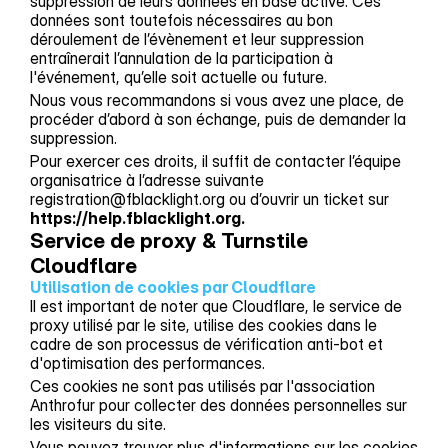
suppression de leurs données en base active. Ces
données sont toutefois nécessaires au bon
déroulement de l’évènement et leur suppression
entraînerait l’annulation de la participation à
l'événement, qu’elle soit actuelle ou future.
Nous vous recommandons si vous avez une place, de
procéder d’abord à son échange, puis de demander la
suppression.
Pour exercer ces droits, il suffit de contacter l’équipe
organisatrice à l’adresse suivante
registration@fblacklight.org ou d’ouvrir un ticket sur
https://help.fblacklight.org.
Service de proxy & Turnstile 
Cloudflare
Utilisation de cookies par Cloudflare
Il est important de noter que Cloudflare, le service de
proxy utilisé par le site, utilise des cookies dans le
cadre de son processus de vérification anti-bot et
d'optimisation des performances.
Ces cookies ne sont pas utilisés par l'association
Anthrofur pour collecter des données personnelles sur
les visiteurs du site.
Vous pouvez trouver plus d'informations sur les cookies