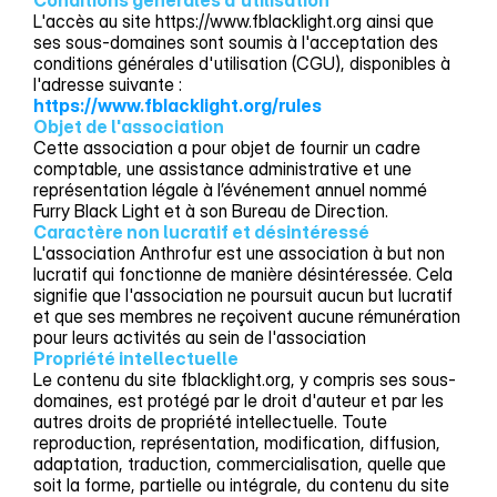
Conditions générales d'utilisation
L'accès au site https://www.fblacklight.org ainsi que
ses sous-domaines sont soumis à l'acceptation des
conditions générales d'utilisation (CGU), disponibles à
l'adresse suivante :
https://www.fblacklight.org/rules
Objet de l'association
Cette association a pour objet de fournir un cadre
comptable, une assistance administrative et une
représentation légale à l’événement annuel nommé
Furry Black Light et à son Bureau de Direction.
Caractère non lucratif et désintéressé
L'association Anthrofur est une association à but non
lucratif qui fonctionne de manière désintéressée. Cela
signifie que l'association ne poursuit aucun but lucratif
et que ses membres ne reçoivent aucune rémunération
pour leurs activités au sein de l'association
Propriété intellectuelle
Le contenu du site fblacklight.org, y compris ses sous-
domaines, est protégé par le droit d'auteur et par les
autres droits de propriété intellectuelle. Toute
reproduction, représentation, modification, diffusion,
adaptation, traduction, commercialisation, quelle que
soit la forme, partielle ou intégrale, du contenu du site