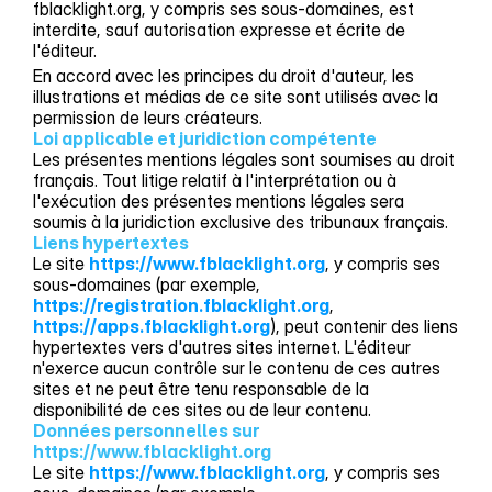
fblacklight.org, y compris ses sous-domaines, est
interdite, sauf autorisation expresse et écrite de
l'éditeur.
En accord avec les principes du droit d'auteur, les
illustrations et médias de ce site sont utilisés avec la
permission de leurs créateurs.
Loi applicable et juridiction compétente
Les présentes mentions légales sont soumises au droit
français. Tout litige relatif à l'interprétation ou à
l'exécution des présentes mentions légales sera
soumis à la juridiction exclusive des tribunaux français.
Liens hypertextes
Le site
https://www.fblacklight.org
, y compris ses
sous-domaines (par exemple,
https://registration.fblacklight.org
,
https://apps.fblacklight.org
), peut contenir des liens
hypertextes vers d'autres sites internet. L'éditeur
n'exerce aucun contrôle sur le contenu de ces autres
sites et ne peut être tenu responsable de la
disponibilité de ces sites ou de leur contenu.
Données personnelles sur 
https://www.fblacklight.org
Le site
https://www.fblacklight.org
, y compris ses